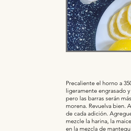
Precaliente el horno a 3
ligeramente engrasado y
pero las barras serán más
morena. Revuelva bien. A
de cada adición. Agregue
mezcle la harina, la maic
en la mezcla de mantequ