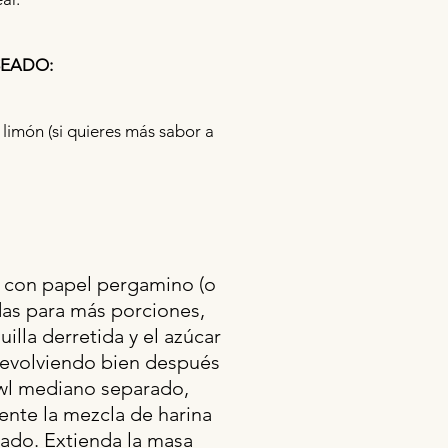
SEADO:
limón (si quieres más sabor a
o con papel pergamino (o
as para más porciones,
lla derretida y el azúcar
 revolviendo bien después
owl mediano separado,
mente la mezcla de harina
ado. Extienda la masa